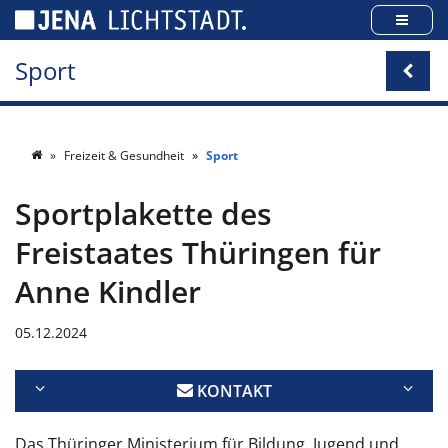
Cookie-Einstellungen
Sport
Freizeit & Gesundheit
Sport
Sportplakette des
Freistaates Thüringen für
Anne Kindler
05.12.2024
KONTAKT
Das Thüringer Ministerium für Bildung, Jugend und