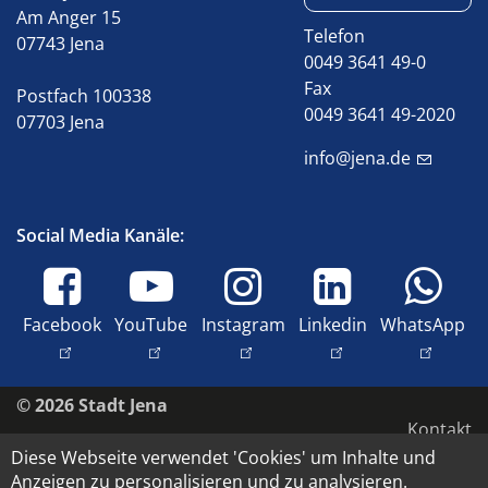
Am Anger 15
Telefon
07743 Jena
0049 3641 49-0
Fax
Postfach 100338
0049 3641 49-2020
07703 Jena
info@jena.de
Social Media Kanäle:
Facebook
YouTube
Instagram
Linkedin
WhatsApp
© 2026 Stadt Jena
Kontakt
Diese Webseite verwendet 'Cookies' um Inhalte und
Impressum
Anzeigen zu personalisieren und zu analysieren.