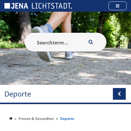
Panel de gestión de cookies
Deporte
Freizeit & Gesundheit
Deporte