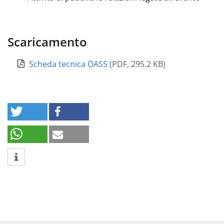
Scaricamento
Scheda tecnica ÖASS
(
PDF
,
295.2 KB
)