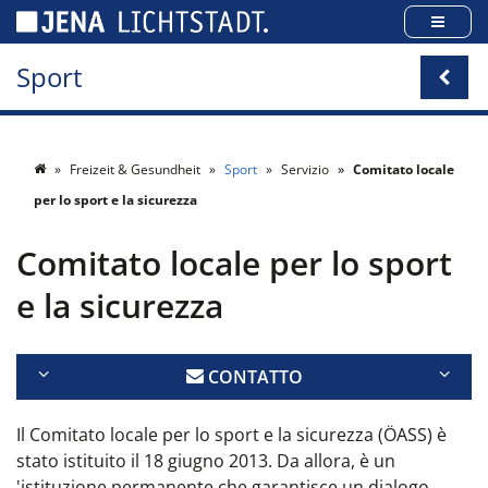
Pannello di gestione dei cookies
Sport
Freizeit & Gesundheit
Sport
Servizio
Comitato locale
per lo sport e la sicurezza
Comitato locale per lo sport
e la sicurezza
CONTATTO
Il Comitato locale per lo sport e la sicurezza (ÖASS) è
stato istituito il 18 giugno 2013. Da allora, è un
'istituzione permanente che garantisce un dialogo