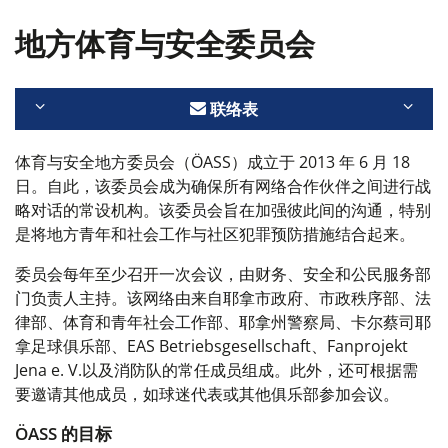
地方体育与安全委员会
联络表
体育与安全地方委员会（ÖASS）成立于 2013 年 6 月 18
日。自此，该委员会成为
确保所有网络合作伙伴之间进行战
略对话的常设机构。该委员会旨在加强彼此间的沟通，特别
是将地方青年和社会工作与社区犯罪预防措施结合起来。
委员会每年至少召开一次会议，由财务、安全和公民服务部
门负责人主持。该网络由来自耶拿市政府、市政秩序部、法
律部、体育和青年社会工作部、耶拿州警察局、卡尔蔡司耶
拿足球俱乐部、EAS Betriebsgesellschaft、Fanprojekt
Jena e. V.以及消防队的常任成员组成。此外，还可根据需
要邀请其他成员，如球迷代表或其他俱乐部参加会议。
ÖASS 的目标