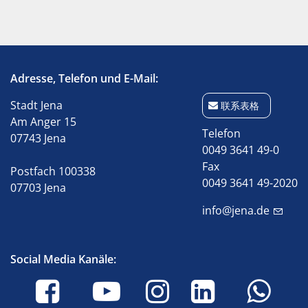
Adresse, Telefon und E-Mail:
Stadt Jena
联系表格
Am Anger 15
Telefon
07743 Jena
0049 3641 49-0
Fax
Postfach 100338
0049 3641 49-2020
07703 Jena
info@jena.de
Social Media Kanäle: