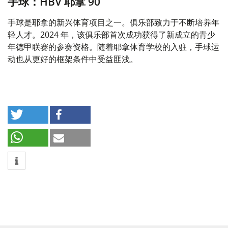
手球：HBV 耶拿 90
手球是耶拿的新兴体育项目之一。俱乐部致力于不断培养年
轻人才。2024 年，该俱乐部首次成功获得了新成立的青少
年德甲联赛的参赛资格。随着耶拿体育学校的入驻，手球运
动也从更好的框架条件中受益匪浅。