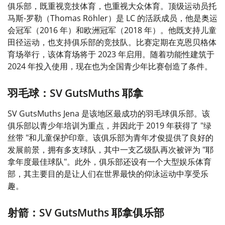
俱乐部，既重视竞技体育，也重视大众体育。顶级运动员托
马斯-罗勒（Thomas Röhler）是 LC 的活跃成员，他是奥运
会冠军（2016 年）和欧洲冠军（2018 年）。他既支持儿童
田径运动，也支持俱乐部的竞技队。比赛定期在克恩贝格体
育场举行，该体育场将于 2023 年启用。随着功能性建筑于
2024 年投入使用，现在也为全国青少年比赛创造了条件。
羽毛球：SV GutsMuths 耶拿
SV GutsMuths Jena 是该地区最成功的羽毛球俱乐部。该
俱乐部以青少年培训为重点，并因此于 2019 年获得了 "绿
丝带 "和儿童保护印章。该俱乐部为青年才俊提供了良好的
发展前景，拥有多支球队，其中一支乙级队再次被评为 "耶
拿年度最佳球队"。此外，俱乐部还设有一个大型娱乐体育
部，其主要目的是让人们在世界最快的仰泳运动中享受乐
趣。
射箭：SV GutsMuths 耶拿俱乐部