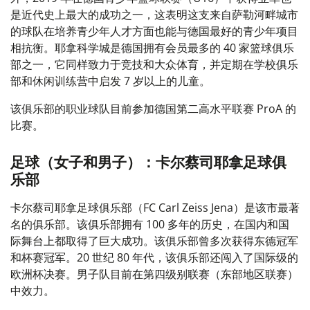
是近代史上最大的成功之一，这表明这支来自萨勒河畔城市
的球队在培养青少年人才方面也能与德国最好的青少年项目
相抗衡。耶拿科学城是德国拥有会员最多的 40 家篮球俱乐
部之一，它同样致力于竞技和大众体育，并定期在学校俱乐
部和休闲训练营中启发 7 岁以上的儿童。
该俱乐部的职业球队目前参加德国第二高水平联赛 ProA 的
比赛。
足球（女子和男子）：卡尔蔡司耶拿足球俱
乐部
卡尔蔡司耶拿足球俱乐部（FC Carl Zeiss Jena）是该市最著
名的俱乐部。该俱乐部拥有 100 多年的历史，在国内和国
际舞台上都取得了巨大成功。该俱乐部曾多次获得东德冠军
和杯赛冠军。20 世纪 80 年代，该俱乐部还闯入了国际级的
欧洲杯决赛。男子队目前在第四级别联赛（东部地区联赛）
中效力。