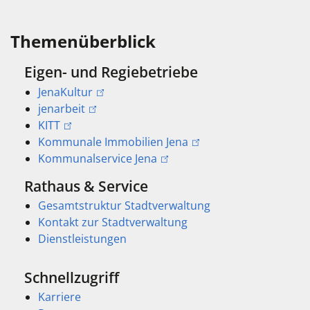
Themenüberblick
Eigen- und Regiebetriebe
JenaKultur
jenarbeit
KITT
Kommunale Immobilien Jena
Kommunalservice Jena
Rathaus & Service
Gesamtstruktur Stadtverwaltung
Kontakt zur Stadtverwaltung
Dienstleistungen
Schnellzugriff
Karriere