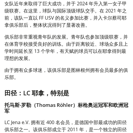
女队近年来取得了巨大成功，并于 2024 年升入第一女子甲
级联赛。在这里，球队与国际顶级球队交手。在 2021 年之
前，该队一直以 FF USV 的名义参加比赛，并入卡尔蔡司耶
拿俱乐部后，整体状况得到了显著改善。
俱乐部非常重视青年队的发展。青年队也参加顶级联赛，并
在体育学校接受良好的训练。由于距离较近、球场众多且上
学时间延长至 13 个学年，有天赋的球员可以在耶拿得到最
理想的发展。
由于拥有众多球迷，该俱乐部是图林根州拥有会员最多的俱
乐部。
田径：LC 耶拿，特别是
托马斯-罗勒（Thomas Röhler）标枪奥运冠军和欧洲冠
军
LC Jena e.V. 拥有近 400 名会员，是德国中部最成功的田径
俱乐部之一。该俱乐部成立于 2011 年，是一个独立的田径